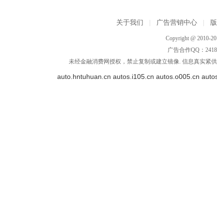
关于我们
|
广告营销中心
|
Copyright @ 2010-201
广告合作QQ：2418533
未经金融消费网授权，禁止复制或建立镜像. 信息真实紧供参
auto.hntuhuan.cn
autos.i105.cn
autos.o005.cn
auto