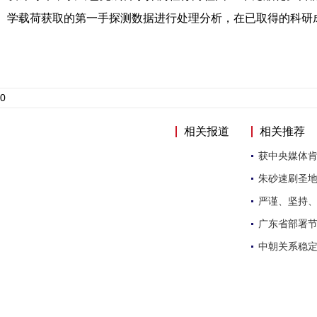
学载荷获取的第一手探测数据进行处理分析，在已取得的科研
0
相关报道
相关推荐
获中央媒体
朱砂速刷圣地
严谨、坚持
广东省部署
中朝关系稳