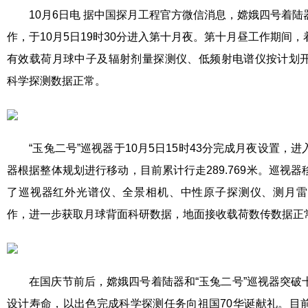
10月6日电 据中国探月工程官方微信消息，嫦娥四号着陆
作，于10月5日19时30分进入第十月夜。第十月昼工作期间
有效载荷月球中子及辐射剂量探测仪、低频射电谱仪按计划
科学探测数据正常。
“玉兔二号”巡视器于10月5日15时43分完成月夜设置，
器根据整体规划进行移动，目前累计行走289.769米。巡视
了巡视器红外光谱仪、全景相机、中性原子探测仪、测月雷
作，进一步获取月球背面科研数据，地面接收载荷数传数据正
在国庆节前后，嫦娥四号着陆器和“玉兔二号”巡视器突破
设计寿命，以出色完成科学探测任务向祖国70华诞献礼。目