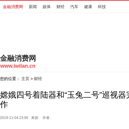
金融消费网
新闻
娱体
财经
汽车
健康
科技
金融消费网
www.iwilan.cn
您的位置：
主页
财经
>
嫦娥四号着陆器和“玉兔二号”巡视
作
2019-11-04 23:06
来源:
作者: